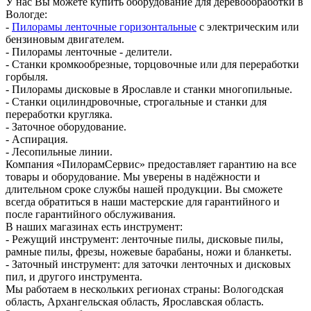
У нас Вы можете купить оборудование для деревообработки в
Вологде:
-
Пилорамы ленточные горизонтальные
с электрическим или
бензиновым двигателем.
- Пилорамы ленточные - делители.
- Станки кромкообрезные, торцовочные или для переработки
горбыля.
- Пилорамы дисковые в Ярославле и станки многопильные.
- Станки оцилиндровочные, строгальные и станки для
переработки кругляка.
- Заточное оборудование.
- Аспирация.
- Лесопильные линии.
Компания «ПилорамСервис» предоставляет гарантию на все
товары и оборудование. Мы уверены в надёжности и
длительном сроке службы нашей продукции. Вы сможете
всегда обратиться в наши мастерские для гарантийного и
после гарантийного обслуживания.
В наших магазинах есть инструмент:
- Режущий инструмент: ленточные пилы, дисковые пилы,
рамные пилы, фрезы, ножевые барабаны, ножи и бланкеты.
- Заточный инструмент: для заточки ленточных и дисковых
пил, и другого инструмента.
Мы работаем в нескольких регионах страны: Вологодская
область, Архангельская область, Ярославская область.