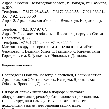
Адрес 1: Россия, Вологодская область, г. Вологда, ул. Саммера,
д. 60/3.
Телефоны: +7 8172 26-46-45, +7 8172 28-20-55, +7 921 238-21-
35, +7 921 232-50-50.
Адрес 2: Архангельская область, г. Вельск, ул. Некрасова, д.
13.
Телефон: +7 921 077-97-67.
Адрес 3: Ярославская область, г. Ярославль, переулок Софьи
Перовской, д. 38.
Телефоны: +7 921 715-20-00, +7 980 655-50-40.
Магазины в других городах смотрите на нашем сайте: г.
Череповец, г. Великий Устюг, д. Гришино, с. Кичменгский
Городок, с. им. Бабушкина, г. Няндома, г. Данилов.
География деятельности
Вологодская Область, Вологда, Череповец, Великий Устюг,
Архангельская Область, Вельск, Няндома, Ярославская
Область, Ярославль, Данилов
ПилорамСервис - эксперты в подборе и поставке
оборудования для деревообрабатывающего производства.
Наши сотрудники помогут Вам выбрать наиболее
подходящий вариант для решения ваших задач.